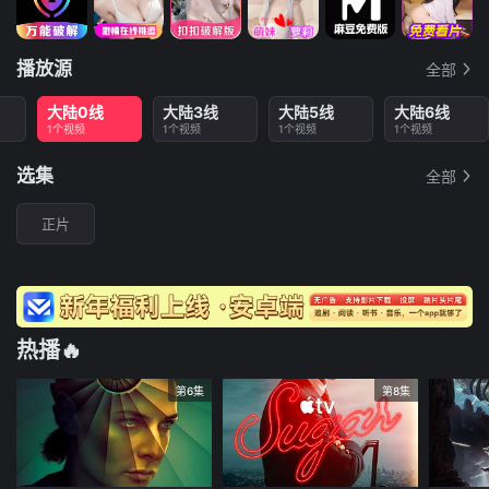
播放源
全部
大陆0线
大陆3线
大陆5线
大陆6线
1个视频
1个视频
1个视频
1个视频
选集
全部
正片
热播🔥
第6集
第8集