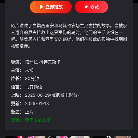
立即播放
收藏
影片讲述了白鹳西里安和马其顿农场主尼古拉的故事。当被家
人遗弃的尼古拉救出这只受伤的鸟时，他们的生活交织在一
起。随着尼古拉和西里安的羁绊，他们在彼此的孤独中找到慰
藉和陪伴。
导演：
塔玛拉·科特夫斯卡
主演：
未知
片长：
80分钟
语言：
马其顿语
上映：
2025-08-29(威尼斯电影节)
更新：
2026-01-13
备注：
正片
豆瓣：
西里安的故事