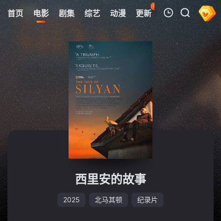
84
首页
电影
剧集
综艺
动漫
更新
热榜
APP
我的观影记录
暂无观看影片的记录
西里安的故事
2025
北马其顿
纪录片