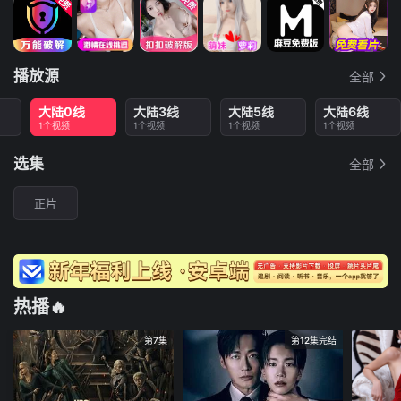
播放源
全部
大陆0线
大陆3线
大陆5线
大陆6线
1个视频
1个视频
1个视频
1个视频
选集
全部
正片
热播🔥
第7集
第12集完结