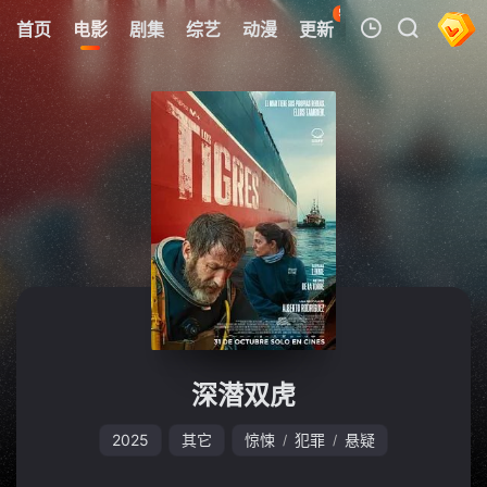
52
首页
电影
剧集
综艺
动漫
更新
热榜
APP
我的观影记录
暂无观看影片的记录
深潜双虎
2025
其它
惊悚
犯罪
悬疑
/
/