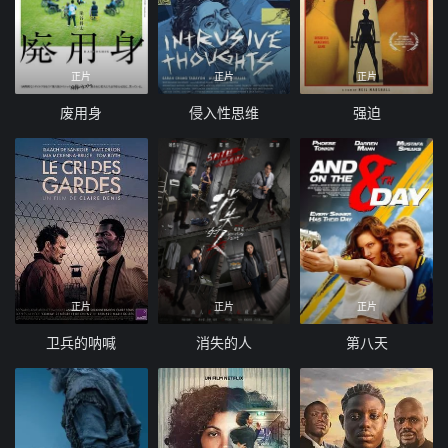
正片
正片
正片
废用身
侵入性思维
强迫
正片
正片
正片
卫兵的呐喊
消失的人
第八天