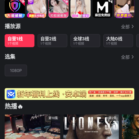
播放源
全部
自营1线
自营2线
全球3线
大陆0线
1个视频
1个视频
1个视频
1个视频
选集
全部
1080P
热播🔥
第10集
第2集