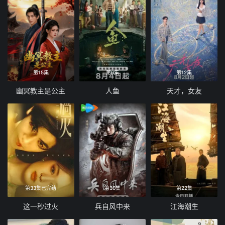
第15集
第6集
第12集
幽冥教主是公主
人鱼
天才，女友
第33集已完结
第30集
第22集
这一秒过火
兵自风中来
江海潮生