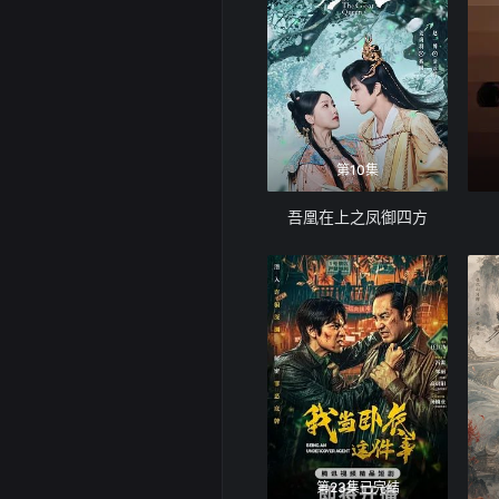
第10集
吾凰在上之凤御四方
第23集已完结