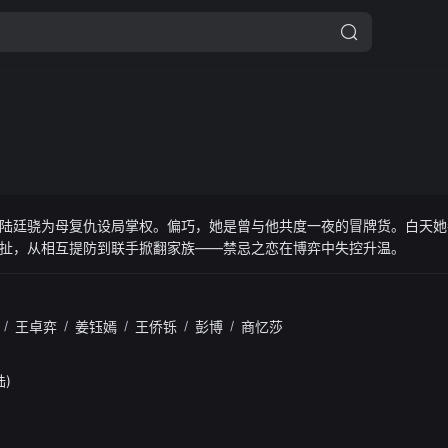
陆廷骁为母复仇设局掌权。偏巧，她是曾与他共度一夜的冒牌货。白天她
扯，从相互提防到联手掀翻家族——禁忌之恋在博弈中失控升温。
/
王卓弈
/
姜钰嫣
/
王侨铄
/
彭博
/
商忆莎
陆)