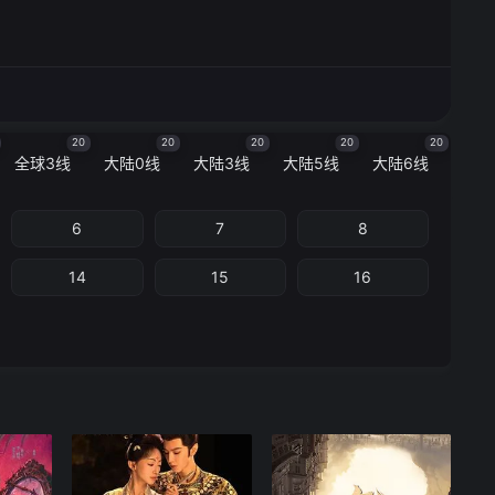
20
20
20
20
20
全球3线
大陆0线
大陆3线
大陆5线
大陆6线
6
7
8
14
15
16