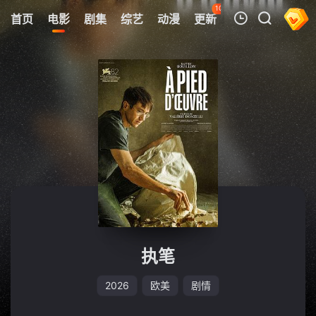
108
首页
电影
剧集
综艺
动漫
更新
热榜
APP
我的观影记录
暂无观看影片的记录
执笔
2026
欧美
剧情