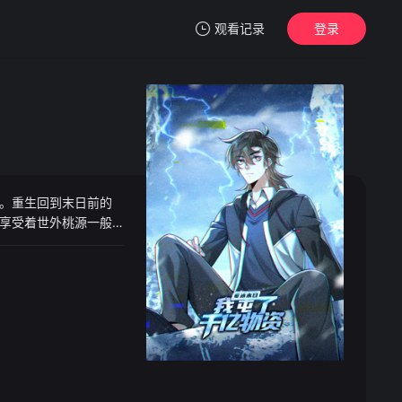
观看记录
登录
我的观影记录
。重生回到末日前的
暂无观看影片的记录
享受着世外桃源一般