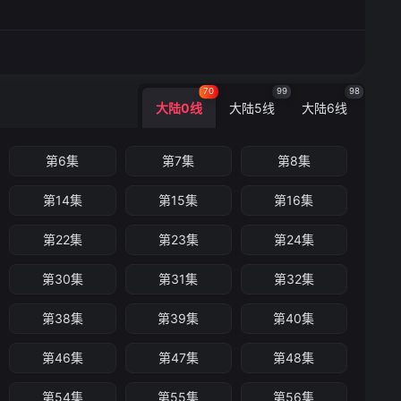
70
99
98
大陆0线
大陆5线
大陆6线
第6集
第7集
第8集
第14集
第15集
第16集
第22集
第23集
第24集
第30集
第31集
第32集
第38集
第39集
第40集
第46集
第47集
第48集
第54集
第55集
第56集