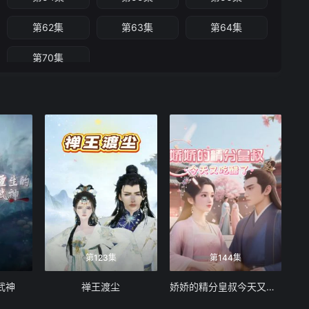
第62集
第63集
第64集
第70集
第123集
第144集
武神
禅王渡尘
娇娇的精分皇叔今天又吃醋了