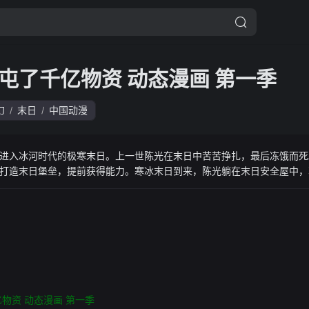
屯了千亿物资 动态漫画 第一季
幻
末日
中国动漫
/
/
进入冰河时代的极寒末日。上一世陈光在末日中苦苦挣扎，最后冻饿而死
打造末日堡垒，提前获得能力。寒冰末日到来，陈光躺在末日安全屋中，
物资 动态漫画 第一季