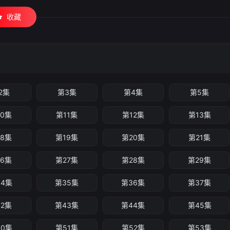
收藏
2集
第3集
第4集
第5集
10集
第11集
第12集
第13集
18集
第19集
第20集
第21集
26集
第27集
第28集
第29集
34集
第35集
第36集
第37集
42集
第43集
第44集
第45集
50集
第51集
第52集
第53集