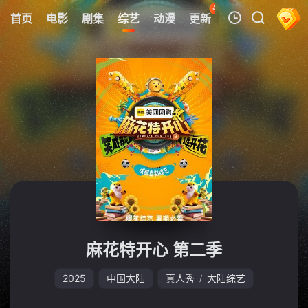
44
首页
电影
剧集
综艺
动漫
更新
热榜
APP
我的观影记录
暂无观看影片的记录
麻花特开心 第二季
2025
中国大陆
真人秀
大陆综艺
/